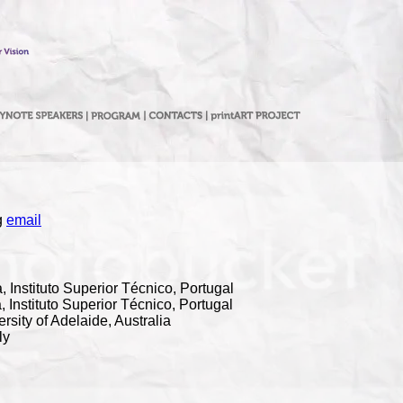
g
email
, Instituto Superior Técnico, Portugal
, Instituto Superior Técnico, Portugal
sity of Adelaide, Australia
ly