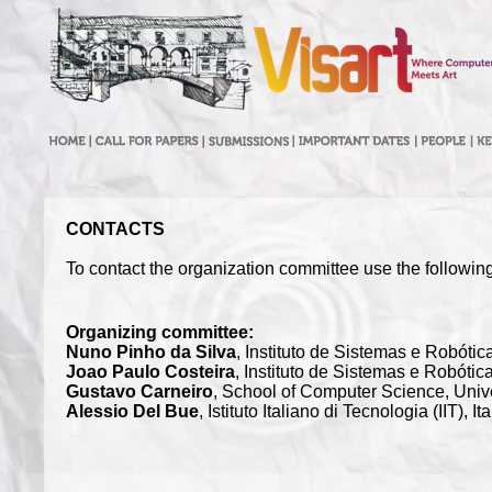
CONTACTS
To contact the organization committee use the followin
Organizing committee:
Nuno Pinho da Silva
, Instituto de Sistemas e Robótica
Joao Paulo Costeira
, Instituto de Sistemas e Robótica
Gustavo Carneiro
, School of Computer Science, Univer
Alessio Del Bue
, Istituto Italiano di Tecnologia (IIT), Ita